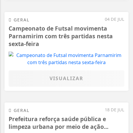
04 DE JUL
GERAL
Campeonato de Futsal movimenta
Parnamirim com três partidas nesta
sexta-feira
VISUALIZAR
18 DE JUL
GERAL
Prefeitura reforça saúde pública e
limpeza urbana por meio de ação...