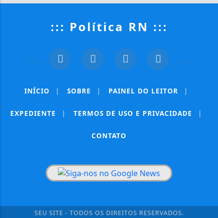
::: Política RN :::
INÍCIO
|
SOBRE
|
PAINEL DO LEITOR
|
EXPEDIENTE
|
TERMOS DE USO E PRIVACIDADE
|
CONTATO
SEU SITE - TODOS OS DIREITOS RESERVADOS.