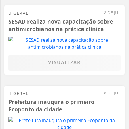
18 DE JUL
GERAL
SESAD realiza nova capacitação sobre
antimicrobianos na prática clínica
VISUALIZAR
18 DE JUL
GERAL
Prefeitura inaugura o primeiro
Ecoponto da cidade