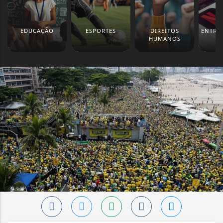
EDUCAÇÃO
ESPORTES
DIREITOS
ENTRE
HUMANOS