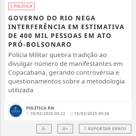
POLÍTICA
GOVERNO DO RIO NEGA
INTERFERÊNCIA EM ESTIMATIVA
DE 400 MIL PESSOAS EM ATO
PRÓ-BOLSONARO
Polícia Militar quebra tradição ao
divulgar número de manifestantes em
Copacabana, gerando controvérsia e
questionamentos sobre a metodologia
utilizada
POLÍTICA RN
18/03/2025 09:22
18/03/2025 09:26
A-
A+
REPORTAR ERROS