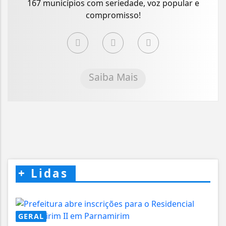
167 municípios com seriedade, voz popular e
compromisso!
Saiba Mais
+
Lidas
GERAL