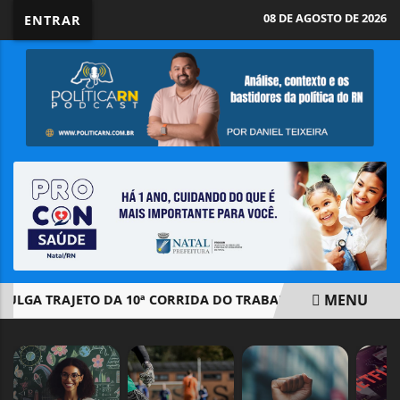
08 DE AGOSTO DE 2026
ENTRAR
MENU
GA TRAJETO DA 10ª CORRIDA DO TRABALHADOR QUE ACONTECE 
EM ALTA