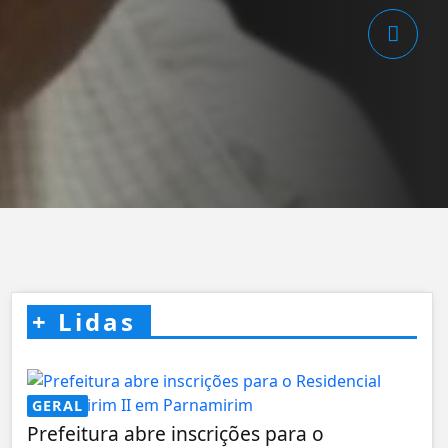
+
Lidas
GERAL
Prefeitura abre inscrições para o