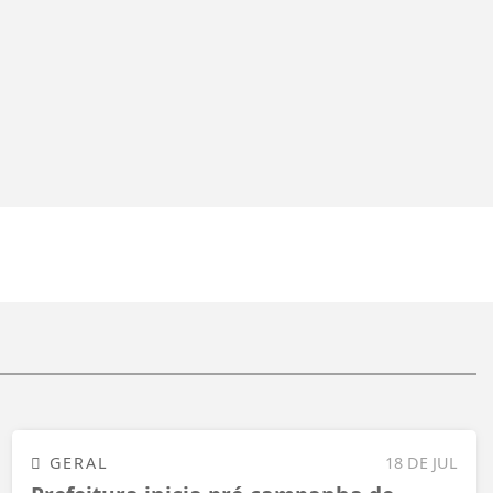
GERAL
18 DE JUL