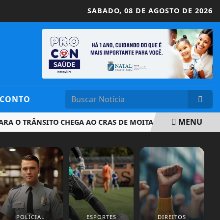
SABADO,
08 DE AGOSTO DE 2026
SCONTO
MENU
 TRÂNSITO CHEGA AO CRAS DE MOITA VERDE
PREFEITURA
POLICIAL
ESPORTES
DIREITOS