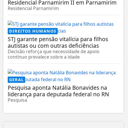
Residencial Parnamirim II em Parnamirim
Residencial Parnamirim
DIREITOS HUMANOS
STJ garante pensão vitalícia para filhos
autistas ou com outras deficiências
Decisão reforça que necessidade de apoio
contínuo prevalece sobre a idade
GERAL
Pesquisa aponta Natália Bonavides na
liderança para deputada federal no RN
Pesquisa