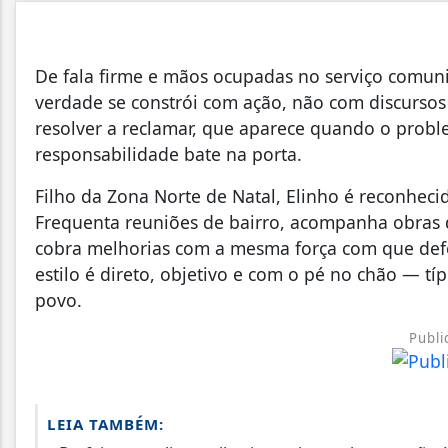
De fala firme e mãos ocupadas no serviço comuni
verdade se constrói com ação, não com discursos 
resolver a reclamar, que aparece quando o prob
responsabilidade bate na porta.
Filho da Zona Norte de Natal, Elinho é reconhec
Frequenta reuniões de bairro, acompanha obras de 
cobra melhorias com a mesma força com que defe
estilo é direto, objetivo e com o pé no chão — t
povo.
Publi
LEIA TAMBÉM: