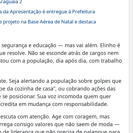
Araguaia 2
 da Apresentação é entregue à Prefeitura
e projeto na Base Aérea de Natal e destaca
 segurança e educação — mas vai além. Elinho é
que resolve. Não se esconde atrás de cargos nem
stou com a população, dia após dia, com trabalho
te. Seja alertando a população sobre golpes que
pe da cozinha de casa”, ou cobrando ações das
 se posicionar. Sua voz incomoda quem quer
acredita em mudança com responsabilidade.
s escuta com atenção. Age com coragem, mas
arrega consigo valores que não saem de moda —
po de liderança que não precisa de palanque para