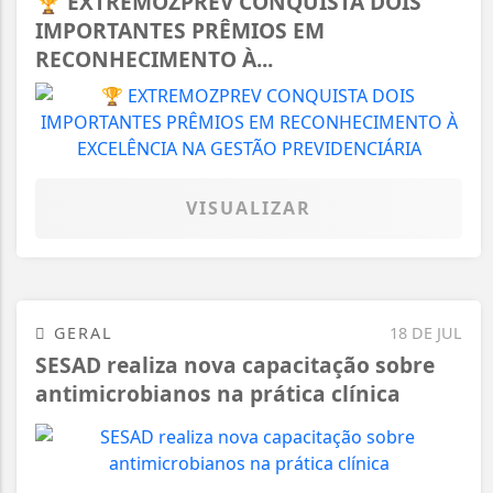
🏆 EXTREMOZPREV CONQUISTA DOIS
IMPORTANTES PRÊMIOS EM
RECONHECIMENTO À...
VISUALIZAR
GERAL
18 DE JUL
SESAD realiza nova capacitação sobre
antimicrobianos na prática clínica