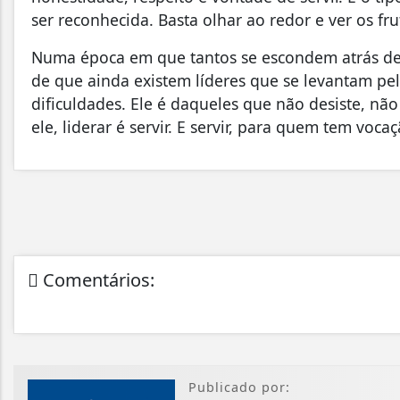
ser reconhecida. Basta olhar ao redor e ver os fru
Numa época em que tantos se escondem atrás de 
de que ainda existem líderes que se levantam p
dificuldades. Ele é daqueles que não desiste, não
ele, liderar é servir. E servir, para quem tem voca
Comentários:
Publicado por: