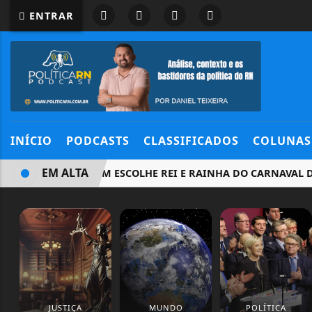
ENTRAR
INÍCIO
PODCASTS
CLASSIFICADOS
COLUNAS
EM ALTA
PARNAMIRIM ESCOLHE REI E RAINHA DO CARNAVAL DO POV
JUSTIÇA
MUNDO
POLÍTICA