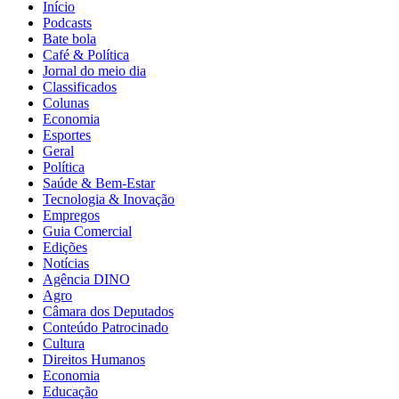
Início
Podcasts
Bate bola
Café & Política
Jornal do meio dia
Classificados
Colunas
Economia
Esportes
Geral
Política
Saúde & Bem-Estar
Tecnologia & Inovação
Empregos
Guia Comercial
Edições
Notícias
Agência DINO
Agro
Câmara dos Deputados
Conteúdo Patrocinado
Cultura
Direitos Humanos
Economia
Educação