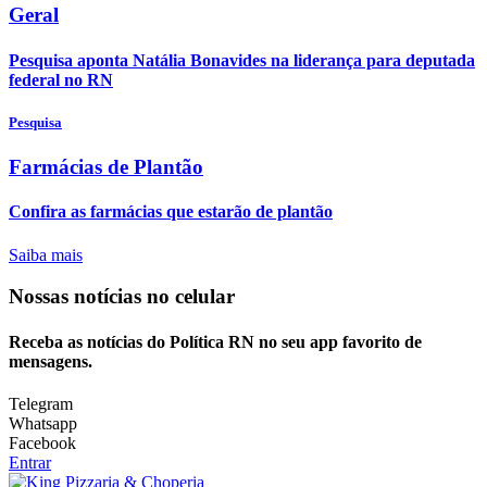
Geral
Pesquisa aponta Natália Bonavides na liderança para deputada
federal no RN
Pesquisa
Farmácias de Plantão
Confira as farmácias que estarão de plantão
Saiba mais
Nossas notícias
no celular
Receba as notícias do Política RN no seu app favorito de
mensagens.
Telegram
Whatsapp
Facebook
Entrar