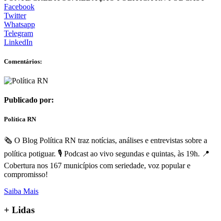
Facebook
Twitter
Whatsapp
Telegram
LinkedIn
Comentários:
Publicado por:
Política RN
🗞️ O Blog Política RN traz notícias, análises e entrevistas sobre a
política potiguar. 🎙️ Podcast ao vivo segundas e quintas, às 19h. 📍
Cobertura nos 167 municípios com seriedade, voz popular e
compromisso!
Saiba Mais
+
Lidas