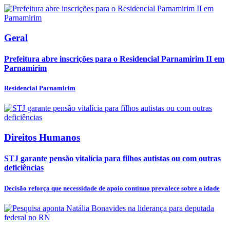
Geral
Prefeitura abre inscrições para o Residencial Parnamirim II em
Parnamirim
Residencial Parnamirim
Direitos Humanos
STJ garante pensão vitalícia para filhos autistas ou com outras
deficiências
Decisão reforça que necessidade de apoio contínuo prevalece sobre a idade