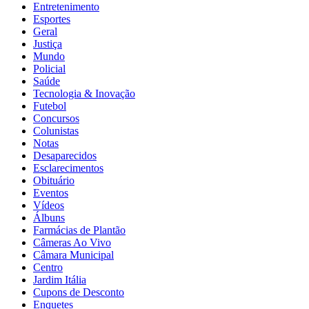
Entretenimento
Esportes
Geral
Justiça
Mundo
Policial
Saúde
Tecnologia & Inovação
Futebol
Concursos
Colunistas
Notas
Desaparecidos
Esclarecimentos
Obituário
Eventos
Vídeos
Álbuns
Farmácias de Plantão
Câmeras Ao Vivo
Câmara Municipal
Centro
Jardim Itália
Cupons de Desconto
Enquetes