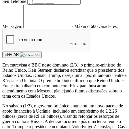
Seu Telefone
Mensagem
Máximo 600 caracteres.
ENVIAR
Em entrevista à BBC neste domingo (2/3), o primeiro-ministro do
Reino Unido, Keir Starmer, declarou acreditar que o presidente dos
Estados Unidos, Donald Trump, deseja uma "paz duradoura" entre a
Rússia e a Ucrânia. O premiê britânico afirmou que Reino Unido e
França trabalharão em conjunto com Kiev para buscar um
entendimento com Moscou, planejando futuras discussões sobre o
tema com os Estados Unidos.
No sábado (1/3), o governo britânico anunciou um novo pacote de
apoio financeiro à Ucrânia, incluindo um empréstimo de £ 2,26
bilhões (cerca de R$ 19 bilhões), visando reforçar os esforços de
guerra contra a Rússia. A decisão ocorreu após uma tensa reunião
entre Trump e o presidente ucraniano, Volodymyr Zelensky, na Casa