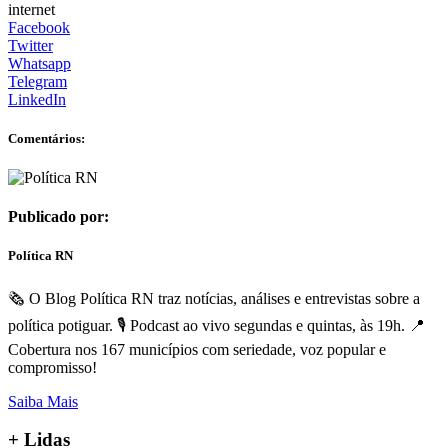
internet
Facebook
Twitter
Whatsapp
Telegram
LinkedIn
Comentários:
Publicado por:
Política RN
🗞️ O Blog Política RN traz notícias, análises e entrevistas sobre a
política potiguar. 🎙️ Podcast ao vivo segundas e quintas, às 19h. 📍
Cobertura nos 167 municípios com seriedade, voz popular e
compromisso!
Saiba Mais
+
Lidas