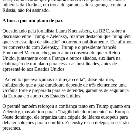
minerais da Ucrânia, em troca de garantias de segurança contra a
Rússia, não foi assinado.
A busca por um plano de paz
Questionado pela jornalista Laura Kuenssberg, da BBC, sobre a
discussão entre Trump e Zelensky, Starmer destacou que "ninguém
quer ver esse tipo de situação" ocorrendo publicamente. Ele afirmou
ter conversado com Zelensky, Trump e o presidente francês
Emmanuel Macron, chegando a um consenso de que o Reino
Unido, juntamente com a França e outros aliados, auxiliará na
elaboração de um plano para cessar as hostilidades, antes de
apresentá-lo aos Estados Unidos.
"Acredito que avançamos na direção certa", disse Starmer,
enfatizando que a paz duradoura depende de três elementos: uma
Ucrânia forte e preparada para se defender, garantias de segurança
da Europa e o apoio dos Estados Unidos.
O premiê também reforçou a confiança tanto em Trump quanto em
Zelensky, mas alertou para a "fragilidade do momento" na Europa.
Neste domingo, ele organiza uma cúpula de líderes europeus para
debater soluções para o conflito. Zelensky e sua delegação estarão
presentes.