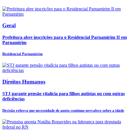
Geral
Prefeitura abre inscrições para o Residencial Parnamirim II em
Parnamirim
Residencial Parnamirim
Direitos Humanos
STJ garante pensão vitalícia para filhos autistas ou com outras
deficiências
Decisão reforça que necessidade de apoio contínuo prevalece sobre a idade