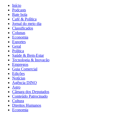
Início
Podcasts
Bate bola
Café & Política
Jornal do meio dia
Classificados
Colunas
Economia
Esportes
Geral
Política
Saúde & Bem-Estar
Tecnologia & Inovação
Empregos
Guia Comercial
Edições
Notícias
Agência DINO
Agro
Câmara dos Deputados
Conteúdo Patrocinado
Cultura
Direitos Humanos
Economia