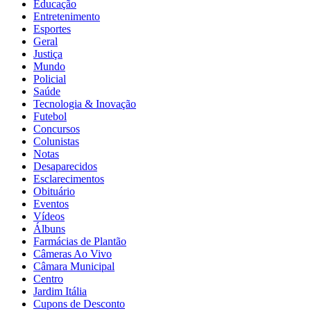
Educação
Entretenimento
Esportes
Geral
Justiça
Mundo
Policial
Saúde
Tecnologia & Inovação
Futebol
Concursos
Colunistas
Notas
Desaparecidos
Esclarecimentos
Obituário
Eventos
Vídeos
Álbuns
Farmácias de Plantão
Câmeras Ao Vivo
Câmara Municipal
Centro
Jardim Itália
Cupons de Desconto