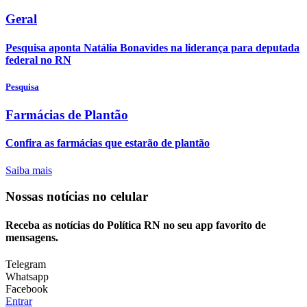
Geral
Pesquisa aponta Natália Bonavides na liderança para deputada
federal no RN
Pesquisa
Farmácias de Plantão
Confira as farmácias que estarão de plantão
Saiba mais
Nossas notícias
no celular
Receba as notícias do Política RN no seu app favorito de
mensagens.
Telegram
Whatsapp
Facebook
Entrar