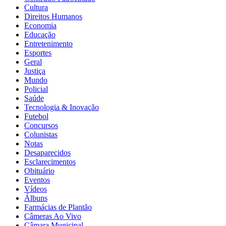
Cultura
Direitos Humanos
Economia
Educação
Entretenimento
Esportes
Geral
Justiça
Mundo
Policial
Saúde
Tecnologia & Inovação
Futebol
Concursos
Colunistas
Notas
Desaparecidos
Esclarecimentos
Obituário
Eventos
Vídeos
Álbuns
Farmácias de Plantão
Câmeras Ao Vivo
Câmara Municipal