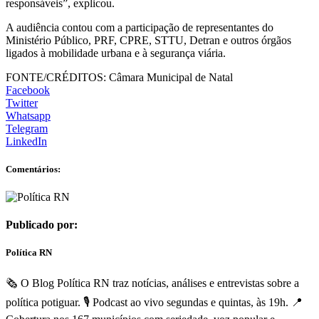
responsáveis”, explicou.
A audiência contou com a participação de representantes do
Ministério Público, PRF, CPRE, STTU, Detran e outros órgãos
ligados à mobilidade urbana e à segurança viária.
FONTE/CRÉDITOS:
Câmara Municipal de Natal
Facebook
Twitter
Whatsapp
Telegram
LinkedIn
Comentários:
Publicado por:
Política RN
🗞️ O Blog Política RN traz notícias, análises e entrevistas sobre a
política potiguar. 🎙️ Podcast ao vivo segundas e quintas, às 19h. 📍