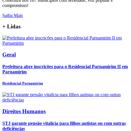
Cobertura nos 167 municípios com seriedade, voz popular e
compromisso!
Saiba Mais
+
Lidas
Geral
Prefeitura abre inscrições para o Residencial Parnamirim II em
Parnamirim
Residencial Parnamirim
Direitos Humanos
STJ garante pensão vitalícia para filhos autistas ou com outras
deficiências