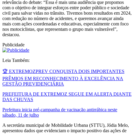
relevância do debate: “Essa é mais uma audiência que propomos
com o objetivo de integrar esforços entre poder público e sociedade
civil para salvar vidas no trânsito. Tivemos bons resultados em 2024,
com redução no número de acidentes, e queremos avançar ainda
mais com ações coordenadas e educativas, especialmente com foco
nos motociclistas, que representam o grupo mais vulnerável”,
destacou.
Publicidade
Leia Também:
🏆 EXTREMOZPREV CONQUISTA DOIS IMPORTANTES
PRÊMIOS EM RECONHECIMENTO À EXCELÊNCIA NA
GESTÃO PREVIDENCIÁRIA
PREFEITURA DE EXTREMOZ SEGUE EM ALERTA DIANTE
DAS CHUVAS
Prefeitura inicia pré-campanha de vacinação antirrábica neste
sábado, 11 de julho
A secretária municipal de Mobilidade Urbana (STTU), Jódia Melo,
apresentou dados que evidenciam o impacto positivo das ações de