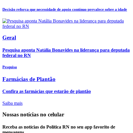
Decisão reforça que necessidade de apoio contínuo prevalece sobre a idade
Geral
Pesquisa aponta Natália Bonavides na liderança para deputada
federal no RN
Pesquisa
Farmácias de Plantão
Confira as farmácias que estarão de plantão
Saiba mais
Nossas notícias
no celular
Receba as notícias do Política RN no seu app favorito de
mensagens.