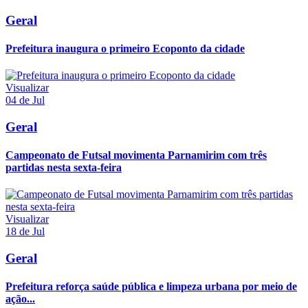
Geral
Prefeitura inaugura o primeiro Ecoponto da cidade
Visualizar
04 de Jul
Geral
Campeonato de Futsal movimenta Parnamirim com três
partidas nesta sexta-feira
Visualizar
18 de Jul
Geral
Prefeitura reforça saúde pública e limpeza urbana por meio de
ação...