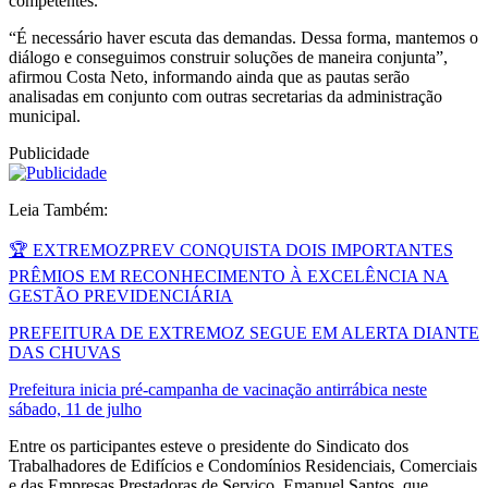
competentes.
“É necessário haver escuta das demandas. Dessa forma, mantemos o
diálogo e conseguimos construir soluções de maneira conjunta”,
afirmou Costa Neto, informando ainda que as pautas serão
analisadas em conjunto com outras secretarias da administração
municipal.
Publicidade
Leia Também:
🏆 EXTREMOZPREV CONQUISTA DOIS IMPORTANTES
PRÊMIOS EM RECONHECIMENTO À EXCELÊNCIA NA
GESTÃO PREVIDENCIÁRIA
PREFEITURA DE EXTREMOZ SEGUE EM ALERTA DIANTE
DAS CHUVAS
Prefeitura inicia pré-campanha de vacinação antirrábica neste
sábado, 11 de julho
Entre os participantes esteve o presidente do Sindicato dos
Trabalhadores de Edifícios e Condomínios Residenciais, Comerciais
e das Empresas Prestadoras de Serviço, Emanuel Santos, que