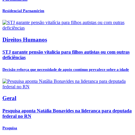
Residencial Parnamirim
Direitos Humanos
STJ garante pensão vitalícia para filhos autistas ou com outras
deficiências
Decisão reforça que necessidade de apoio contínuo prevalece sobre a idade
Geral
Pesquisa aponta Natália Bonavides na liderança para deputada
federal no RN
Pesquisa