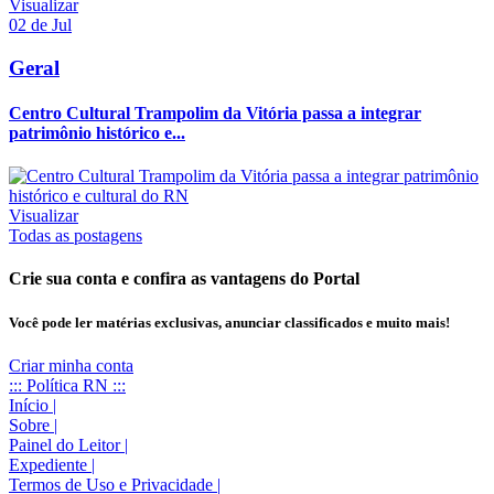
Visualizar
02 de Jul
Geral
Centro Cultural Trampolim da Vitória passa a integrar
patrimônio histórico e...
Visualizar
Todas as postagens
Crie sua conta e confira as vantagens do Portal
Você pode ler matérias exclusivas, anunciar classificados e muito mais!
Criar minha conta
::: Política RN :::
Início
|
Sobre
|
Painel do Leitor
|
Expediente
|
Termos de Uso e Privacidade
|