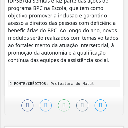
(DPSB) da Semtas e faz parte das ações do
programa BPC na Escola, que tem como
objetivo promover a inclusão e garantir o
acesso a direitos das pessoas com deficiência
beneficiárias do BPC. Ao longo do ano, novos
módulos serão realizados com temas voltados
ao fortalecimento da atuação intersetorial, à
promoção da autonomia e à qualificação
contínua das equipes da assistência social.
FONTE/CRÉDITOS:
Prefeitura do Natal