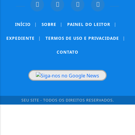
INÍCIO
|
SOBRE
|
PAINEL DO LEITOR
|
EXPEDIENTE
|
TERMOS DE USO E PRIVACIDADE
|
CONTATO
SEU SITE - TODOS OS DIREITOS RESERVADOS.