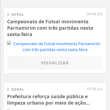
04 DE JUL
GERAL
Campeonato de Futsal movimenta
Parnamirim com três partidas nesta
sexta-feira
VISUALIZAR
18 DE JUL
GERAL
Prefeitura reforça saúde pública e
limpeza urbana por meio de ação...