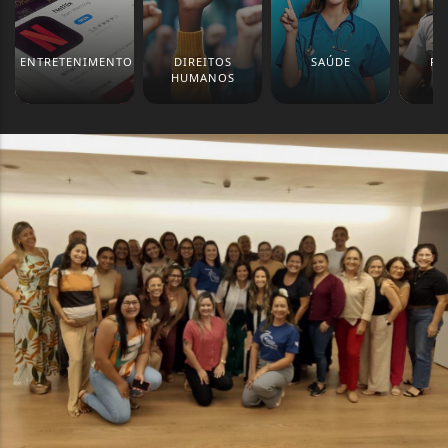
ENTRETENIMENTO
DIREITOS
SAÚDE
PO
HUMANOS