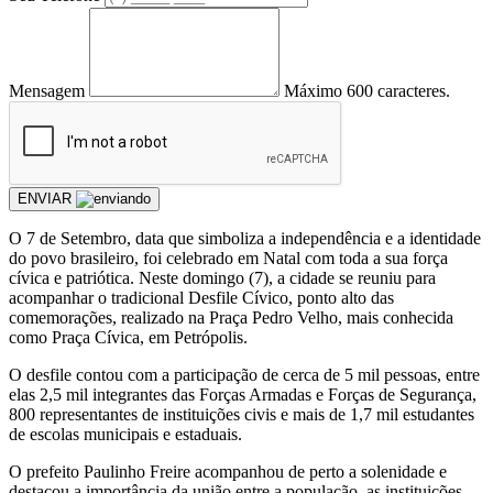
Mensagem
Máximo 600 caracteres.
ENVIAR
O 7 de Setembro, data que simboliza a independência e a identidade
do povo brasileiro, foi celebrado em Natal com toda a sua força
cívica e patriótica. Neste domingo (7), a cidade se reuniu para
acompanhar o tradicional Desfile Cívico, ponto alto das
comemorações, realizado na Praça Pedro Velho, mais conhecida
como Praça Cívica, em Petrópolis.
O desfile contou com a participação de cerca de 5 mil pessoas, entre
elas 2,5 mil integrantes das Forças Armadas e Forças de Segurança,
800 representantes de instituições civis e mais de 1,7 mil estudantes
de escolas municipais e estaduais.
O prefeito Paulinho Freire acompanhou de perto a solenidade e
destacou a importância da união entre a população, as instituições