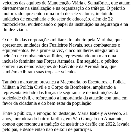
veículos das equipes de Manutenção Viária e Semafórica, que atuam
diretamente na sinalização e na organização do tráfego. O pelotão
motorizado apresentou uma frota de sete viaturas, incluindo
unidades de engenharia e do setor de educação, além de 22
motocicletas, evidenciando o papel da instituição na segurança e na
fluidez viária.
O desfile das corporações militares foi aberto pela Marinha, que
apresentou unidades dos Fuzileiros Navais, seus combatentes e
equipamentos. Pela primeira vez, cinco mulheres integraram o
pelotão de combatentes anfíbios, representando um marco na
inclusão feminina nas Forças Armadas. Em seguida, o público
conferiu as demonstrações do Exército e da Aeronáutica, que
também exibiram suas tropas e veículos.
Também marcaram presença a Maçonaria, os Escoteiros, a Polícia
Militar, a Polícia Civil e o Corpo de Bombeiros, ampliando a
representatividade das forças de segurança e de instituições da
sociedade civil, e reforçando a importância da atuação conjunta em
favor da cidadania e do bem-estar da população.
Entre o público, a emoção foi destaque. Maria Isabely Azevedo, 21
anos, moradora do bairro Jardins, em São Gonçalo do Amarante,
contou que retomou a tradição de assistir ao desfile em 2022, levada
pelo pai, e desde então não deixou de participar.