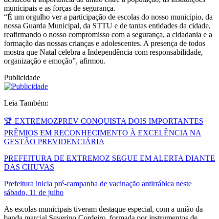
municipais e as forças de segurança.
“É um orgulho ver a participação de escolas do nosso município, da
nossa Guarda Municipal, da STTU e de tantas entidades da cidade,
reafirmando o nosso compromisso com a segurança, a cidadania e a
formação das nossas crianças e adolescentes. A presença de todos
mostra que Natal celebra a Independência com responsabilidade,
organização e emoção”, afirmou.
Publicidade
Leia Também:
🏆 EXTREMOZPREV CONQUISTA DOIS IMPORTANTES
PRÊMIOS EM RECONHECIMENTO À EXCELÊNCIA NA
GESTÃO PREVIDENCIÁRIA
PREFEITURA DE EXTREMOZ SEGUE EM ALERTA DIANTE
DAS CHUVAS
Prefeitura inicia pré-campanha de vacinação antirrábica neste
sábado, 11 de julho
As escolas municipais tiveram destaque especial, com a união da
banda marcial Severino Cordeiro, formada por instrumentos de