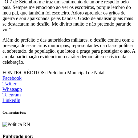
“O 7 de Setembro me traz um sentimento de amor e respeito pelo
país. Sempre me emociono ao ver os escoteiros, porque lembro do
meu pai, que também foi escoteiro. Adoro aprender os gritos de
guerra e sou apaixonada pelas bandas. Gosto de analisar quais mais
se destacaram no desfile. Me divirto muito e não pretendo parar de
vir.”
Além do prefeito e das autoridades militares, o desfile contou com a
presença de secretários municipais, representantes da classe política
e, sobretudo, da população, que lotou a praça para prestigiar o ato. A
ampla participação evidenciou o caráter democrático e cívico da
celebração.
FONTE/CRÉDITOS:
Prefeitura Municipal de Natal
Facebook
Twitter
Whatsapp
Telegram
LinkedIn
Comentários:
Publicado por: