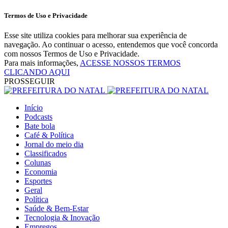
Termos de Uso e Privacidade
Esse site utiliza cookies para melhorar sua experiência de
navegação. Ao continuar o acesso, entendemos que você concorda
com nossos Termos de Uso e Privacidade.
Para mais informações,
ACESSE NOSSOS TERMOS
CLICANDO AQUI
PROSSEGUIR
Início
Podcasts
Bate bola
Café & Política
Jornal do meio dia
Classificados
Colunas
Economia
Esportes
Geral
Política
Saúde & Bem-Estar
Tecnologia & Inovação
Empregos