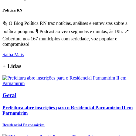
Política RN
🗞️ O Blog Política RN traz notícias, análises e entrevistas sobre a
política potiguar. 🎙️ Podcast ao vivo segundas e quintas, às 19h. 📍
Cobertura nos 167 municípios com seriedade, voz popular e
compromisso!
Saiba Mais
+
Lidas
Geral
Prefeitura abre inscrições para o Residencial Parnamirim II em
Parnamirim
Residencial Parnamirim