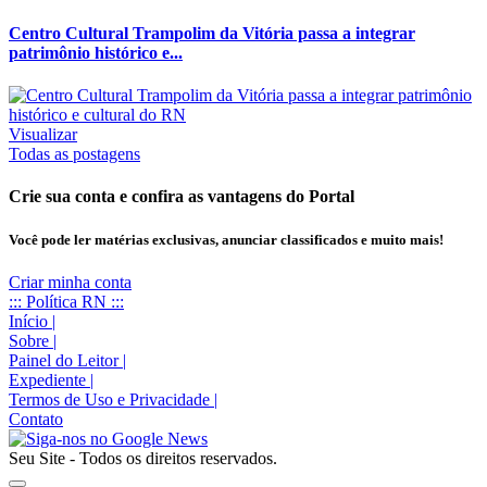
Centro Cultural Trampolim da Vitória passa a integrar
patrimônio histórico e...
Visualizar
Todas as postagens
Crie sua conta e confira as vantagens do Portal
Você pode ler matérias exclusivas, anunciar classificados e muito mais!
Criar minha conta
::: Política RN :::
Início
|
Sobre
|
Painel do Leitor
|
Expediente
|
Termos de Uso e Privacidade
|
Contato
Seu Site - Todos os direitos reservados.