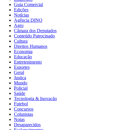
Guia Comercial
Edições
Notícias
Agência DINO
Agro
Câmara dos Deputados
Conteúdo Patrocinado
Cultura
Direitos Humanos
Economia
Educação
Entretenimento
Esportes
Geral
Justiça
Mundo
Policial
Saúde
Tecnologia & Inovação
Futebol
Concursos
Colunistas
Notas
Desaparecidos
Esclarecimentos