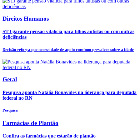
Direitos Humanos
STJ garante pensão vitalícia para filhos autistas ou com outras
deficiências
Decisão reforça que necessidade de apoio contínuo prevalece sobre a idade
Geral
Pesquisa aponta Natália Bonavides na liderança para deputada
federal no RN
Pesquisa
Farmácias de Plantão
Confira as farmácias que estarão de plantão