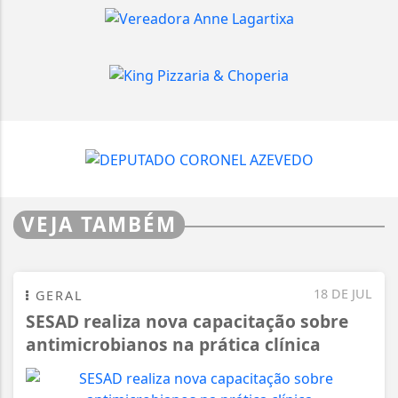
VEJA TAMBÉM
18 DE JUL
GERAL
SESAD realiza nova capacitação sobre
antimicrobianos na prática clínica