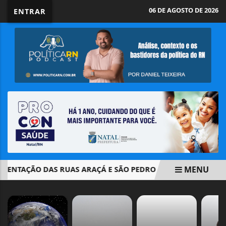
06 DE AGOSTO DE 2026
ENTRAR
MENU
NTAÇÃO DAS RUAS ARAÇÁ E SÃO PEDRO AVANÇAM E SE APRO
EM ALTA