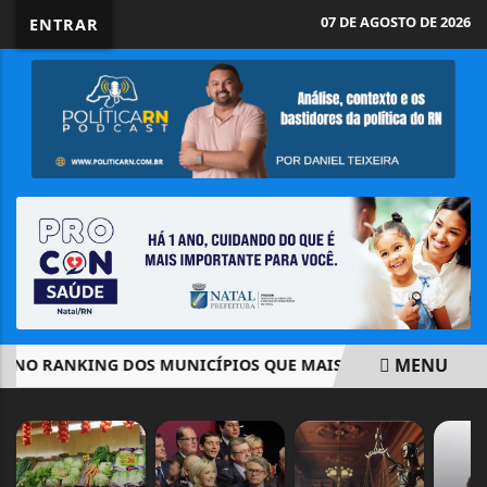
07 DE AGOSTO DE 2026
ENTRAR
MENU
O RANKING DOS MUNICÍPIOS QUE MAIS GERA EMPREGOS NO
EM ALTA