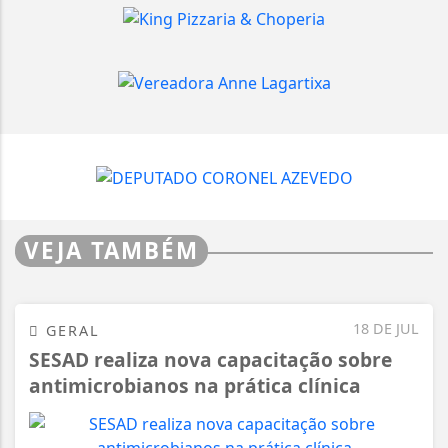
VEJA TAMBÉM
18 DE JUL
GERAL
SESAD realiza nova capacitação sobre
antimicrobianos na prática clínica