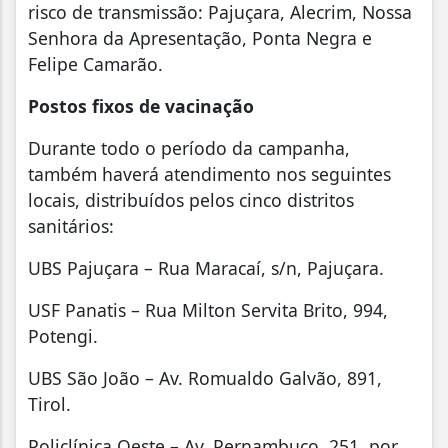
risco de transmissão: Pajuçara, Alecrim, Nossa
Senhora da Apresentação, Ponta Negra e
Felipe Camarão.
Postos fixos de vacinação
Durante todo o período da campanha,
também haverá atendimento nos seguintes
locais, distribuídos pelos cinco distritos
sanitários:
UBS Pajuçara – Rua Maracaí, s/n, Pajuçara.
USF Panatis – Rua Milton Servita Brito, 994,
Potengi.
UBS São João – Av. Romualdo Galvão, 891,
Tirol.
Policlínica Oeste – Av. Pernambuco, 251, por