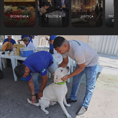
ECONOMIA
POLÍTICA
JUSTIÇA
TECN
IN