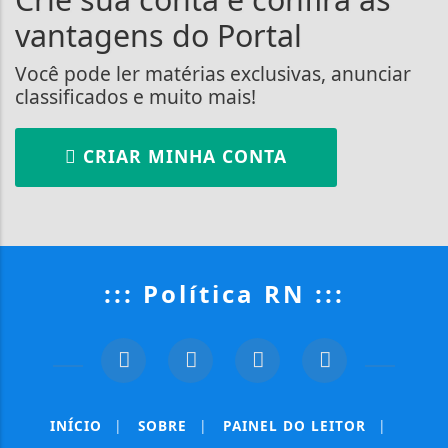
vantagens do Portal
Você pode ler matérias exclusivas, anunciar
classificados e muito mais!
CRIAR MINHA CONTA
::: Política RN :::
INÍCIO
|
SOBRE
|
PAINEL DO LEITOR
|