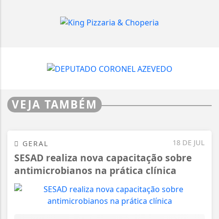
VEJA TAMBÉM
18 DE JUL
GERAL
SESAD realiza nova capacitação sobre
antimicrobianos na prática clínica