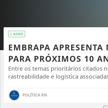
AGRO
EMBRAPA APRESENTA 
PARA PRÓXIMOS 10 A
Entre os temas prioritários citados n
rastreabilidade e logística associad
POLÍTICA RN