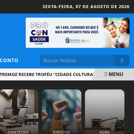
SEXTA-FEIRA,
07 DE AGOSTO DE 2026
SCONTO
MENU
OZ RECEBE TROFÉU “CIDADE CULTURAL” POR DESTAQUE NA V
CONTEÚDO
DIREITOS
AGRO