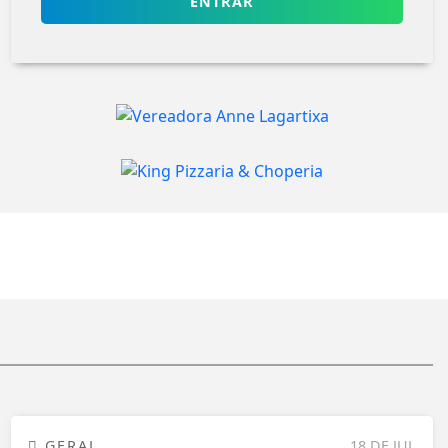
ENTRAR
GERAL
18 DE JUL