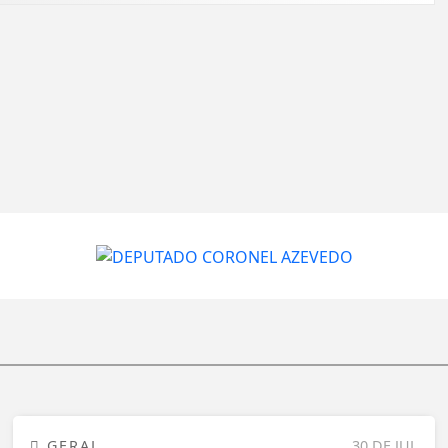
GERAL
30 DE JUL