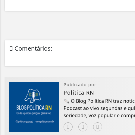
Comentários:
Publicado por:
Política RN
🗞️ O Blog Política RN traz notíc
Podcast ao vivo segundas e qu
seriedade, voz popular e comp