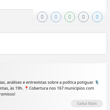
ias, análises e entrevistas sobre a política potiguar. 🎙️
intas, às 19h. 📍Cobertura nos 167 municípios com
romisso!
Saiba Mais