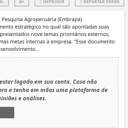
A-
A+
IMPRIMIR
REPORTAR ERROS
Pesquisa Agropecuária (Embrapa)
umento estratégico no qual são apontadas suas
presentados nove temas prioritários externos,
mas metas internas à empresa. “Esse documento
senvolvimento...
 estar logado em sua conta. Caso não
gora e tenha em mãos uma plataforma de
iniões e análises.