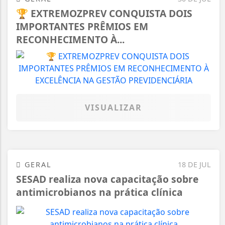
🏆 EXTREMOZPREV CONQUISTA DOIS
IMPORTANTES PRÊMIOS EM
RECONHECIMENTO À...
VISUALIZAR
GERAL
18 DE JUL
SESAD realiza nova capacitação sobre
antimicrobianos na prática clínica