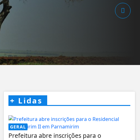
+
Lidas
GERAL
Prefeitura abre inscrições para o