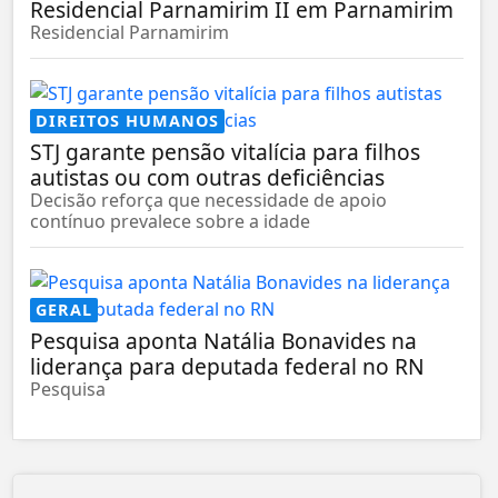
Residencial Parnamirim II em Parnamirim
Residencial Parnamirim
DIREITOS HUMANOS
STJ garante pensão vitalícia para filhos
autistas ou com outras deficiências
Decisão reforça que necessidade de apoio
contínuo prevalece sobre a idade
GERAL
Pesquisa aponta Natália Bonavides na
liderança para deputada federal no RN
Pesquisa