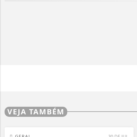
VEJA TAMBÉM
GERAL
30 DE JUL