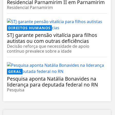
Residencial Parnamirim II em Parnamirim
Residencial Parnamirim
DIREITOS HUMANOS
STJ garante pensão vitalícia para filhos
autistas ou com outras deficiências
Decisão reforça que necessidade de apoio
contínuo prevalece sobre a idade
GERAL
Pesquisa aponta Natália Bonavides na
liderança para deputada federal no RN
Pesquisa