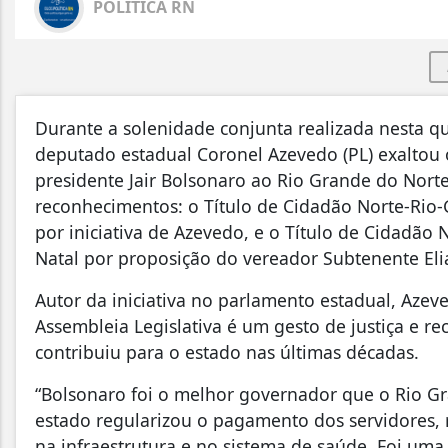
POLÍTICA RN
Durante a solenidade conjunta realizada nesta qu
deputado estadual Coronel Azevedo (PL) exaltou o
presidente Jair Bolsonaro ao Rio Grande do Nort
reconhecimentos: o Título de Cidadão Norte-Rio-
por iniciativa de Azevedo, e o Título de Cidadão
Natal por proposição do vereador Subtenente Elia
Autor da iniciativa no parlamento estadual, Aze
Assembleia Legislativa é um gesto de justiça e
contribuiu para o estado nas últimas décadas.
“Bolsonaro foi o melhor governador que o Rio G
estado regularizou o pagamento dos servidores, 
na infraestrutura e no sistema de saúde. Foi uma