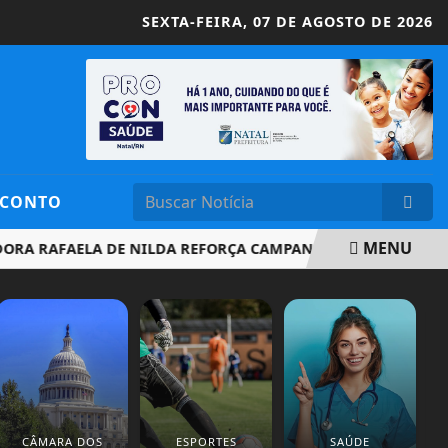
SEXTA-FEIRA,
07 DE AGOSTO DE 2026
SCONTO
MENU
AFAELA DE NILDA REFORÇA CAMPANHA DE COMBATE AO ABUSO
CÂMARA DOS
ESPORTES
SAÚDE