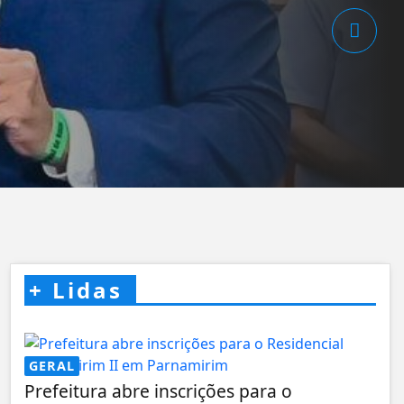
+
Lidas
GERAL
Prefeitura abre inscrições para o