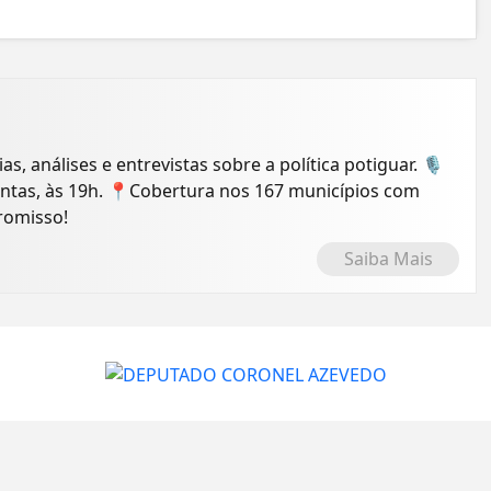
ias, análises e entrevistas sobre a política potiguar. 🎙️
intas, às 19h. 📍Cobertura nos 167 municípios com
romisso!
Saiba Mais