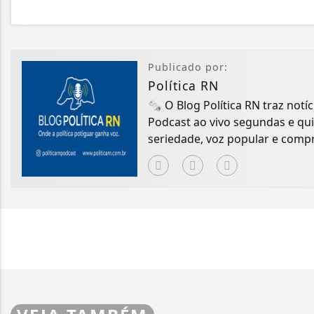
Publicado por:
Política RN
🗞️ O Blog Política RN traz notíc
Podcast ao vivo segundas e qu
seriedade, voz popular e comp