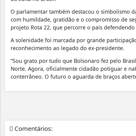
O parlamentar também destacou o simbolismo da 
com humildade, gratidão e o compromisso de se
projeto Rota 22, que percorre o país defendendo o
A solenidade foi marcada por grande participaçã
reconhecimento ao legado do ex-presidente.
“Sou grato por tudo que Bolsonaro fez pelo Bras
Norte. Agora, oficialmente cidadão potiguar e na
conterrâneo. O futuro o aguarda de braços aberto
Comentários: