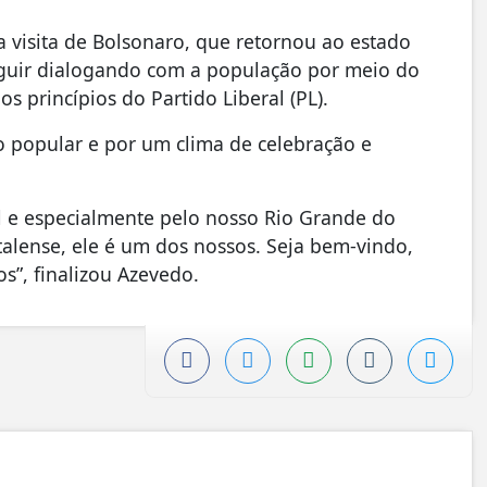
visita de Bolsonaro, que retornou ao estado
guir dialogando com a população por meio do
s princípios do Partido Liberal (PL).
o popular e por um clima de celebração e
il e especialmente pelo nosso Rio Grande do
talense, ele é um dos nossos. Seja bem-vindo,
s”, finalizou Azevedo.