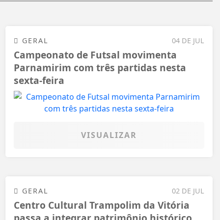
GERAL
04 DE JUL
Campeonato de Futsal movimenta
Parnamirim com três partidas nesta
sexta-feira
VISUALIZAR
GERAL
02 DE JUL
Centro Cultural Trampolim da Vitória
passa a integrar patrimônio histórico