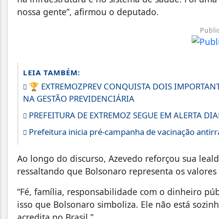
nossa gente”, afirmou o deputado.
Publi
LEIA TAMBÉM:
🏆 EXTREMOZPREV CONQUISTA DOIS IMPORTANT
NA GESTÃO PREVIDENCIÁRIA
PREFEITURA DE EXTREMOZ SEGUE EM ALERTA DI
Prefeitura inicia pré-campanha de vacinação antirr
Ao longo do discurso, Azevedo reforçou sua lealda
ressaltando que Bolsonaro representa os valores
“Fé, família, responsabilidade com o dinheiro púb
isso que Bolsonaro simboliza. Ele não está sozin
acredita no Brasil.”