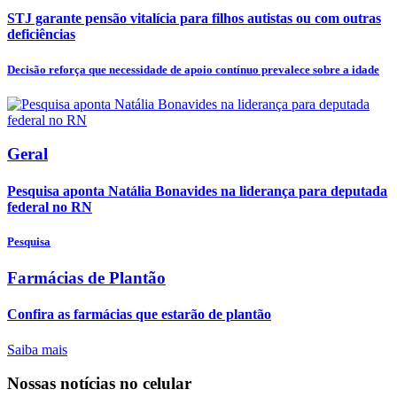
STJ garante pensão vitalícia para filhos autistas ou com outras
deficiências
Decisão reforça que necessidade de apoio contínuo prevalece sobre a idade
Geral
Pesquisa aponta Natália Bonavides na liderança para deputada
federal no RN
Pesquisa
Farmácias de Plantão
Confira as farmácias que estarão de plantão
Saiba mais
Nossas notícias
no celular