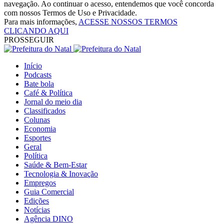
navegação. Ao continuar o acesso, entendemos que você concorda
com nossos Termos de Uso e Privacidade.
Para mais informações,
ACESSE NOSSOS TERMOS
CLICANDO AQUI
PROSSEGUIR
Início
Podcasts
Bate bola
Café & Política
Jornal do meio dia
Classificados
Colunas
Economia
Esportes
Geral
Política
Saúde & Bem-Estar
Tecnologia & Inovação
Empregos
Guia Comercial
Edições
Notícias
Agência DINO