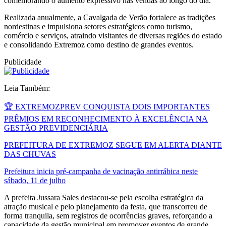
comemorando o aumento expressivo nas vendas ao longo do dia.
Realizada anualmente, a Cavalgada de Verão fortalece as tradições
nordestinas e impulsiona setores estratégicos como turismo,
comércio e serviços, atraindo visitantes de diversas regiões do estado
e consolidando Extremoz como destino de grandes eventos.
Publicidade
Leia Também:
🏆 EXTREMOZPREV CONQUISTA DOIS IMPORTANTES
PRÊMIOS EM RECONHECIMENTO À EXCELÊNCIA NA
GESTÃO PREVIDENCIÁRIA
PREFEITURA DE EXTREMOZ SEGUE EM ALERTA DIANTE
DAS CHUVAS
Prefeitura inicia pré-campanha de vacinação antirrábica neste
sábado, 11 de julho
A prefeita Jussara Sales destacou-se pela escolha estratégica da
atração musical e pelo planejamento da festa, que transcorreu de
forma tranquila, sem registros de ocorrências graves, reforçando a
capacidade da gestão municipal em promover eventos de grande