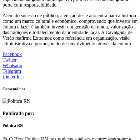
porte com responsabilidade.
Além do sucesso de público, a edição deste ano entra para a história
como um marco cultural e econômico, comprovando que investir em
cultura e lazer é também investir em geração de renda, valorização
das tradições e fortalecimento da identidade local. A Cavalgada de
Verão reafirma Extremoz como referência em organização, visão
administrativa e promoção do desenvolvimento através da cultura.
Facebook
Twitter
Whatsapp
Telegram
LinkedIn
Comentários:
Publicado por:
Política RN
🗞️ O Blog Política RN traz notícias, análises e entrevistas sobre a