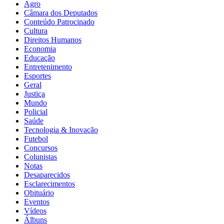
Agro
Câmara dos Deputados
Conteúdo Patrocinado
Cultura
Direitos Humanos
Economia
Educação
Entretenimento
Esportes
Geral
Justiça
Mundo
Policial
Saúde
Tecnologia & Inovação
Futebol
Concursos
Colunistas
Notas
Desaparecidos
Esclarecimentos
Obituário
Eventos
Vídeos
Álbuns